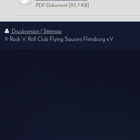
PDF-Dokument [93.7 KB]
Druckversion
|
Sitemap
© Rock 'n' Roll Club Flying Saucers Flensburg e.V.